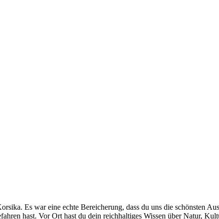
 Korsika. Es war eine echte Bereicherung, dass du uns die schönsten A
fahren hast. Vor Ort hast du dein reichhaltiges Wissen über Natur, Kult