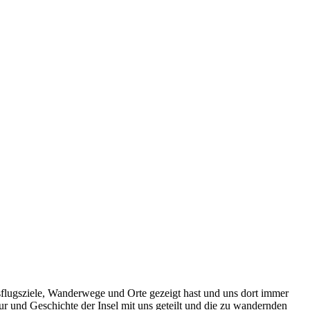
usflugsziele, Wanderwege und Orte gezeigt hast und uns dort immer
ur und Geschichte der Insel mit uns geteilt und die zu wandernden