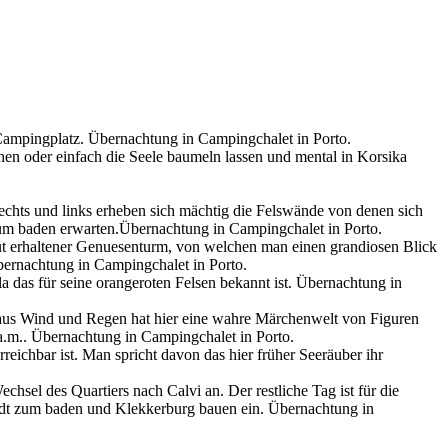
ampingplatz. Übernachtung in Campingchalet in Porto.
hen oder einfach die Seele baumeln lassen und mental in Korsika
echts und links erheben sich mächtig die Felswände von denen sich
um baden erwarten.Übernachtung in Campingchalet in Porto.
t erhaltener Genuesenturm, von welchen man einen grandiosen Blick
bernachtung in Campingchalet in Porto.
a das für seine orangeroten Felsen bekannt ist. Übernachtung in
aus Wind und Regen hat hier eine wahre Märchenwelt von Figuren
a.m.. Übernachtung in Campingchalet in Porto.
ichbar ist. Man spricht davon das hier früher Seeräuber ihr
hsel des Quartiers nach Calvi an. Der restliche Tag ist für die
, lädt zum baden und Klekkerburg bauen ein. Übernachtung in