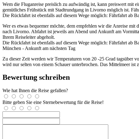
Wem die Fluganreise preislich zu aufwändig ist, kann preiswert mit 
gemütliches Frühstück mit Stadtrundgang in Livorno möglich ist. Fähr
Die Rückfahrt ist ebenfalls auf diesem Wege möglich: Fährfahrt ab
Wer es etwas bequemer möchte, dem empfehlen wir die Anreise mit 
nach Livorno. Abfahrt ist jeweils am Abend und Ankunft am Vormittag
Ihrem Reiseleiter abgeholt.
Die Rückfahrt ist ebenfalls auf diesem Wege möglich: Fährfahrt ab
München - Ankunft am nächsten Tag
Zu dieser Zeit werden wir Temperaturen von 20 -25 Grad tagsüber vorf
wird nur selten von einem Schauer unterbrochen. Das Mittelmeer ist 
Bewertung schreiben
Wie hat Ihnen die Reise gefallen?
Bitte geben Sie eine Sternebewertung für die Reise!