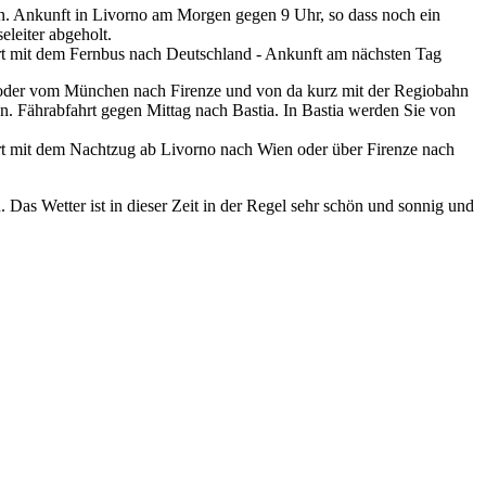
sen. Ankunft in Livorno am Morgen gegen 9 Uhr, so dass noch ein
eleiter abgeholt.
rt mit dem Fernbus nach Deutschland - Ankunft am nächsten Tag
 oder vom München nach Firenze und von da kurz mit der Regiobahn
n. Fährabfahrt gegen Mittag nach Bastia. In Bastia werden Sie von
rt mit dem Nachtzug ab Livorno nach Wien oder über Firenze nach
Das Wetter ist in dieser Zeit in der Regel sehr schön und sonnig und