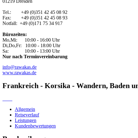
01219 Dresden
Tel.: +49 (0)351 42 45 08 92
Fax: +49 (0)351 42 45 08 93
Notfall: +49 (0)171 75 34 917
Bürozeiten:
Mo,Mi: 10:00 - 16:00 Uhr
Di,Do,Fr: 10:00 - 18:00 Uhr
Sa: 10:00 - 13:00 Uhr
Nur nach Terminvereinbarung
info@rawakas.de
www.rawakas.de
Frankreich - Korsika - Wandern, Baden un
Allgemein
Reiseverlauf
Leistungen
Kundenbewertungen