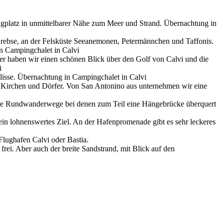
gplatz in unmittelbarer Nähe zum Meer und Strand. Übernachtung in
rebse, an der Felsküste Seeanemonen, Petermännchen und Taffonis.
n Campingchalet in Calvi
er haben wir einen schönen Blick über den Golf von Calvi und die
vi
lisse. Übernachtung in Campingchalet in Calvi
e Kirchen und Dörfer. Von San Antonino aus unternehmen wir eine
ene Rundwanderwege bei denen zum Teil eine Hängebrücke überquert
 ein lohnenswertes Ziel. An der Hafenpromenade gibt es sehr leckeres
lughafen Calvi oder Bastia.
 frei. Aber auch der breite Sandstrand, mit Blick auf den