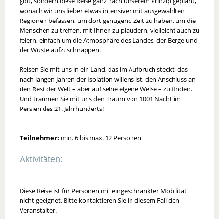
gibt, sondern diese Reise ganz nach unserem Prinzip geplant,
wonach wir uns lieber etwas intensiver mit ausgewählten
Regionen befassen, um dort genügend Zeit zu haben, um die
Menschen zu treffen, mit Ihnen zu plaudern, vielleicht auch zu
feiern, einfach um die Atmosphäre des Landes, der Berge und
der Wüste aufzuschnappen.
Reisen Sie mit uns in ein Land, das im Aufbruch steckt, das
nach langen Jahren der Isolation willens ist, den Anschluss an
den Rest der Welt – aber auf seine eigene Weise – zu finden.
Und träumen Sie mit uns den Traum von 1001 Nacht im
Persien des 21. Jahrhunderts!
Teilnehmer:
min. 6 bis max. 12 Personen
Aktivitäten:
Diese Reise ist für Personen mit eingeschränkter Mobilität
nicht geeignet. Bitte kontaktieren Sie in diesem Fall den
Veranstalter.