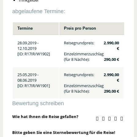
Trinkgelder
abgelaufene Termine:
Termine
Preis pro Person
28.09.2019 -
Reisegrundpreis:
2.990,00
12.10.2019
€
[ID: R17IR/W1902]
Einzelzimmerzuschlag
(für 8 Nächte):
290,00 €
25.05.2019 -
Reisegrundpreis:
2.990,00
08.06.2019
€
[ID: R17IR/W1901]
Einzelzimmerzuschlag
(für 8 Nächte):
290,00 €
Bewertung schreiben
Wie hat Ihnen die Reise gefallen?
Bitte geben Sie eine Sternebewertung für die Reise!