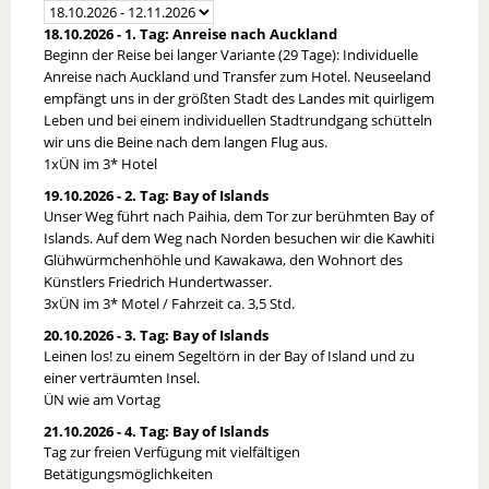
18.10.2026 - 1. Tag: Anreise nach Auckland
Beginn der Reise bei langer Variante (29 Tage): Individuelle
Anreise nach Auckland und Transfer zum Hotel. Neuseeland
empfängt uns in der größten Stadt des Landes mit quirligem
Leben und bei einem individuellen Stadtrundgang schütteln
wir uns die Beine nach dem langen Flug aus.
1xÜN im 3* Hotel
19.10.2026 - 2. Tag: Bay of Islands
Unser Weg führt nach Paihia, dem Tor zur berühmten Bay of
Islands. Auf dem Weg nach Norden besuchen wir die Kawhiti
Glühwürmchenhöhle und Kawakawa, den Wohnort des
Künstlers Friedrich Hundertwasser.
3xÜN im 3* Motel / Fahrzeit ca. 3,5 Std.
20.10.2026 - 3. Tag: Bay of Islands
Leinen los! zu einem Segeltörn in der Bay of Island und zu
einer verträumten Insel.
ÜN wie am Vortag
21.10.2026 - 4. Tag: Bay of Islands
Tag zur freien Verfügung mit vielfältigen
Betätigungsmöglichkeiten