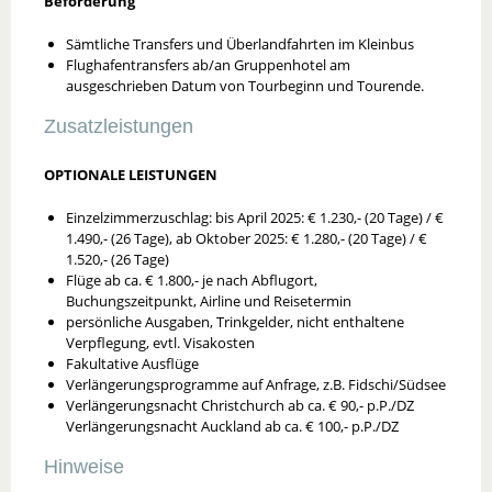
Beförderung
Sämtliche Transfers und Überlandfahrten im Kleinbus
Flughafentransfers ab/an Gruppenhotel am
ausgeschrieben Datum von Tourbeginn und Tourende.
Zusatzleistungen
OPTIONALE LEISTUNGEN
Einzelzimmerzuschlag: bis April 2025: € 1.230,- (20 Tage) / €
1.490,- (26 Tage), ab Oktober 2025: € 1.280,- (20 Tage) / €
1.520,- (26 Tage)
Flüge ab ca. € 1.800,- je nach Abflugort,
Buchungszeitpunkt, Airline und Reisetermin
persönliche Ausgaben, Trinkgelder, nicht enthaltene
Verpflegung, evtl. Visakosten
Fakultative Ausflüge
Verlängerungsprogramme auf Anfrage, z.B. Fidschi/Südsee
Verlängerungsnacht Christchurch ab ca. € 90,- p.P./DZ
Verlängerungsnacht Auckland ab ca. € 100,- p.P./DZ
Hinweise