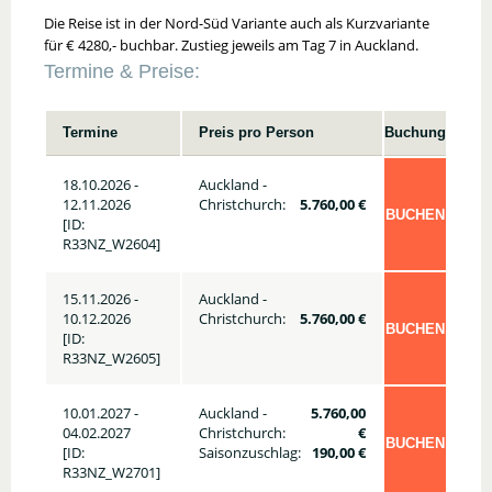
Die Reise ist in der Nord-Süd Variante auch als Kurzvariante
für € 4280,- buchbar. Zustieg jeweils am Tag 7 in Auckland.
Termine & Preise:
Termine
Preis pro Person
Buchung
18.10.2026 -
Auckland -
12.11.2026
Christchurch:
5.760,00 €
BUCHEN
[ID:
R33NZ_W2604]
15.11.2026 -
Auckland -
10.12.2026
Christchurch:
5.760,00 €
BUCHEN
[ID:
R33NZ_W2605]
10.01.2027 -
Auckland -
5.760,00
04.02.2027
Christchurch:
€
BUCHEN
[ID:
Saisonzuschlag:
190,00 €
R33NZ_W2701]