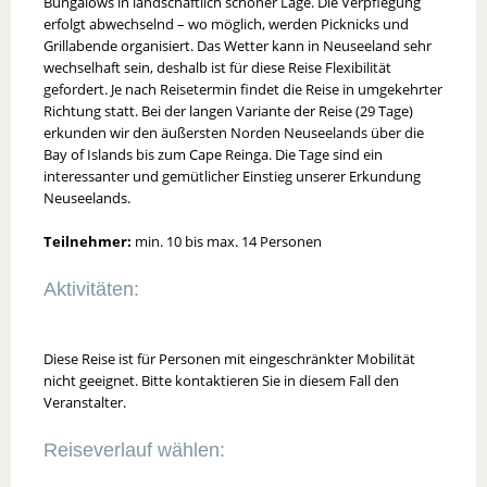
Bungalows in landschaftlich schöner Lage. Die Verpflegung
erfolgt abwechselnd – wo möglich, werden Picknicks und
Grillabende organisiert. Das Wetter kann in Neuseeland sehr
wechselhaft sein, deshalb ist für diese Reise Flexibilität
gefordert. Je nach Reisetermin findet die Reise in umgekehrter
Richtung statt. Bei der langen Variante der Reise (29 Tage)
erkunden wir den äußersten Norden Neuseelands über die
Bay of Islands bis zum Cape Reinga. Die Tage sind ein
interessanter und gemütlicher Einstieg unserer Erkundung
Neuseelands.
Teilnehmer:
min. 10 bis max. 14 Personen
Aktivitäten:
Diese Reise ist für Personen mit eingeschränkter Mobilität
nicht geeignet. Bitte kontaktieren Sie in diesem Fall den
Veranstalter.
Reiseverlauf wählen: