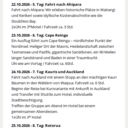
22.10.2026 - 5. Tag: Fahrt nach Ahipara
Fahrt nach Ahipara: Wir erleben historische Plätze in Waitangi
und Kerikeri sowie idyllische Küstenabschnitte wie die
Doubtless Bay.
2xÜN im 3*Motel / Fahrzeit ca. 3 Std.
23.10.2026 - 6. Tag: Cape Reinga
Ein Ausflug führt zum Cape Reinga – nördlichster Punkt der
Nordinsel. Heiliger Ort der Maoris, Heidelandschaft zwischen
Tasmansee und Pazifik, gigantische Sanddünen, ein 90 Meilen
langer Sandstrand und Baden in einer Traumbucht.
ÜN wie am Vortag / Fahrzeit ca. 6Std.
24.10.2026 - 7. Tag: Kauris und Auckland
Fahrt nach Auckland mit einem Stopp an den mächtigen Kauri
Bäumen in den Wäldern von Waipua. Fahrzeit ca. 6 Std.
Beginn der Reise bei Kurzvariante mit Ankunft in Auckland
und Transfer mit Shuttle zum Hotel, individuelle
Stadtbesichtigung.
Treffen der Gruppe am Abend im Hotel bei einem
gemeinsamen Abendessen.
1xÜN im 3* Hotel
25.10.2026 - 8. Tag: Rotorua