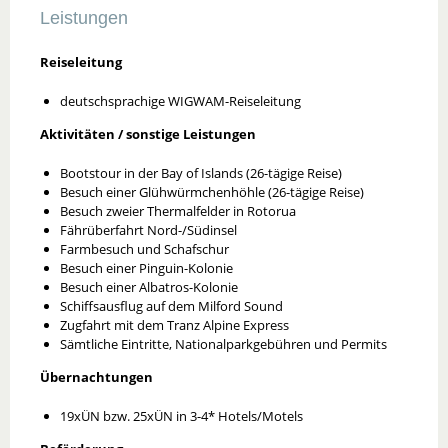
Leistungen
Reiseleitung
deutschsprachige WIGWAM-Reiseleitung
Aktivitäten / sonstige Leistungen
Bootstour in der Bay of Islands (26-tägige Reise)
Besuch einer Glühwürmchenhöhle (26-tägige Reise)
Besuch zweier Thermalfelder in Rotorua
Fährüberfahrt Nord-/Südinsel
Farmbesuch und Schafschur
Besuch einer Pinguin-Kolonie
Besuch einer Albatros-Kolonie
Schiffsausflug auf dem Milford Sound
Zugfahrt mit dem Tranz Alpine Express
Sämtliche Eintritte, Nationalparkgebühren und Permits
Übernachtungen
19xÜN bzw. 25xÜN in 3-4* Hotels/Motels