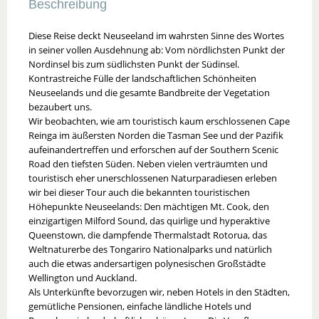
Beschreibung
Diese Reise deckt Neuseeland im wahrsten Sinne des Wortes
in seiner vollen Ausdehnung ab: Vom nördlichsten Punkt der
Nordinsel bis zum südlichsten Punkt der Südinsel.
Kontrastreiche Fülle der landschaftlichen Schönheiten
Neuseelands und die gesamte Bandbreite der Vegetation
bezaubert uns.
Wir beobachten, wie am touristisch kaum erschlossenen Cape
Reinga im äußersten Norden die Tasman See und der Pazifik
aufeinandertreffen und erforschen auf der Southern Scenic
Road den tiefsten Süden. Neben vielen verträumten und
touristisch eher unerschlossenen Naturparadiesen erleben
wir bei dieser Tour auch die bekannten touristischen
Höhepunkte Neuseelands: Den mächtigen Mt. Cook, den
einzigartigen Milford Sound, das quirlige und hyperaktive
Queenstown, die dampfende Thermalstadt Rotorua, das
Weltnaturerbe des Tongariro Nationalparks und natürlich
auch die etwas andersartigen polynesischen Großstädte
Wellington und Auckland.
Als Unterkünfte bevorzugen wir, neben Hotels in den Städten,
gemütliche Pensionen, einfache ländliche Hotels und