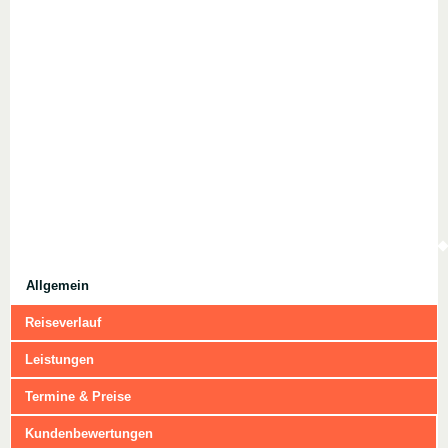
Allgemein
Reiseverlauf
Leistungen
Termine & Preise
Kundenbewertungen