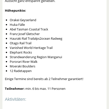
Aussicht ganz entspannt genießen.
Höhepunkte:
Orakei Geyserland
Huka Fälle
Abel Tasman Coastal Track
Franz Josef Gletscher
Hauraki Rail Trailalps2ocean Radweg
Otago Rail Trail
Vanished World Heritage Trail
Elephant Rocks
Strandwanderung Region Wanganui
Pororari River Walk
Moeraki Boulders
12 Radetappen
Einige Termine sind bereits ab 2 Teilnehmer garantiert!
Teilnehmer:
min. 6 bis max. 11 Personen
Aktivitäten: