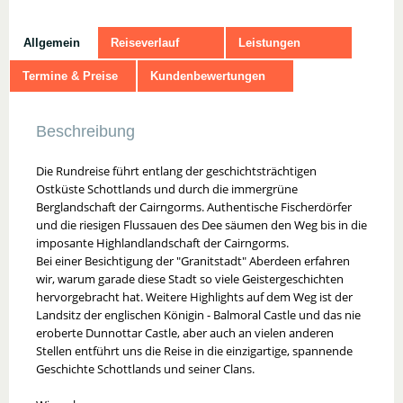
Allgemein
Reiseverlauf
Leistungen
Termine & Preise
Kundenbewertungen
Beschreibung
Die Rundreise führt entlang der geschichtsträchtigen
Ostküste Schottlands und durch die immergrüne
Berglandschaft der Cairngorms. Authentische Fischerdörfer
und die riesigen Flussauen des Dee säumen den Weg bis in die
imposante Highlandlandschaft der Cairngorms.
Bei einer Besichtigung der "Granitstadt" Aberdeen erfahren
wir, warum garade diese Stadt so viele Geistergeschichten
hervorgebracht hat. Weitere Highlights auf dem Weg ist der
Landsitz der englischen Königin - Balmoral Castle und das nie
eroberte Dunnottar Castle, aber auch an vielen anderen
Stellen entführt uns die Reise in die einzigartige, spannende
Geschichte Schottlands und seiner Clans.