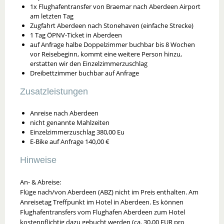
1x Flughafentransfer von Braemar nach Aberdeen Airport
am letzten Tag
Zugfahrt Aberdeen nach Stonehaven (einfache Strecke)
1 Tag ÖPNV-Ticket in Aberdeen
auf Anfrage halbe Doppelzimmer buchbar bis 8 Wochen
vor Reisebeginn, kommt eine weitere Person hinzu,
erstatten wir den Einzelzimmerzuschlag
Dreibettzimmer buchbar auf Anfrage
Zusatzleistungen
Anreise nach Aberdeen
nicht genannte Mahlzeiten
Einzelzimmerzuschlag 380,00 Eu
E-Bike auf Anfrage 140,00 €
Hinweise
An- & Abreise:
Flüge nach/von Aberdeen (ABZ) nicht im Preis enthalten. Am
Anreisetag Treffpunkt im Hotel in Aberdeen. Es können
Flughafentransfers vom Flughafen Aberdeen zum Hotel
kostenpflichtig dazu gebucht werden (ca. 30,00 EUR pro