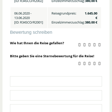
[ID: R34SCO/R2002]
Einzelzimmerzuschlag:
380,00 €
06.06.2020 -
Reisegrundpreis:
1.645,00
13.06.2020
€
[ID: R34SCO/R2001]
Einzelzimmerzuschlag:
380,00 €
Bewertung schreiben
Wie hat Ihnen die Reise gefallen?
Bitte geben Sie eine Sternebewertung für die Reise!