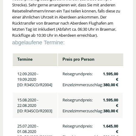
Strecke). Sehr gerne arrangieren wir, dass Sie mit anderen
Reiseteilnehmern/innen ein Taxi teilen können, falls diese zu
einer ähnlichen Uhrzeit in Aberdeen ankommen. Der
Rücktransfer von Braemar nach Aberdeen Flughafen am
letzten Tag ist inkludiert (Abfahrt ca. 06:30 Uhr in Braemar,
Rückflüge ab 10:30 Uhr in Aberdeen erreichbar).
abgelaufene Termine:
Termine
Preis pro Person
12.09.2020 -
Reisegrundpreis:
1.595,00
19.09.2020
€
[ID: R34SCO/R2004]
Einzelzimmerzuschlag:
380,00 €
15.08.2020 -
Reisegrundpreis:
1.595,00
22.08.2020
€
[ID: R34SCO/R2003]
Einzelzimmerzuschlag:
380,00 €
25.07.2020 -
Reisegrundpreis:
1.645,00
01.08.2020
€