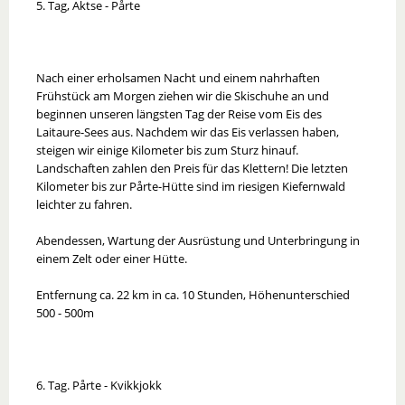
5. Tag, Aktse - Pårte
Nach einer erholsamen Nacht und einem nahrhaften
Frühstück am Morgen ziehen wir die Skischuhe an und
beginnen unseren längsten Tag der Reise vom Eis des
Laitaure-Sees aus. Nachdem wir das Eis verlassen haben,
steigen wir einige Kilometer bis zum Sturz hinauf.
Landschaften zahlen den Preis für das Klettern! Die letzten
Kilometer bis zur Pårte-Hütte sind im riesigen Kiefernwald
leichter zu fahren.
Abendessen, Wartung der Ausrüstung und Unterbringung in
einem Zelt oder einer Hütte.
Entfernung ca. 22 km in ca. 10 Stunden, Höhenunterschied
500 - 500m
6. Tag. Pårte - Kvikkjokk