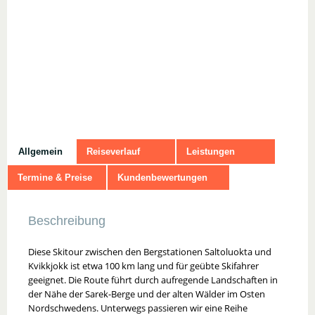
Allgemein
Reiseverlauf
Leistungen
Termine & Preise
Kundenbewertungen
Beschreibung
Diese Skitour zwischen den Bergstationen Saltoluokta und
Kvikkjokk ist etwa 100 km lang und für geübte Skifahrer
geeignet. Die Route führt durch aufregende Landschaften in
der Nähe der Sarek-Berge und der alten Wälder im Osten
Nordschwedens. Unterwegs passieren wir eine Reihe