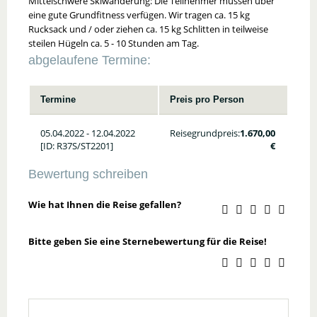
Mittelschwere Skiwanderung: Die Teilnehmer müssen über
eine gute Grundfitness verfügen. Wir tragen ca. 15 kg
Rucksack und / oder ziehen ca. 15 kg Schlitten in teilweise
steilen Hügeln ca. 5 - 10 Stunden am Tag.
abgelaufene Termine:
Termine
Preis pro Person
05.04.2022 - 12.04.2022
Reisegrundpreis:
1.670,00
[ID: R37S/ST2201]
€
Bewertung schreiben
Wie hat Ihnen die Reise gefallen?
Bitte geben Sie eine Sternebewertung für die Reise!