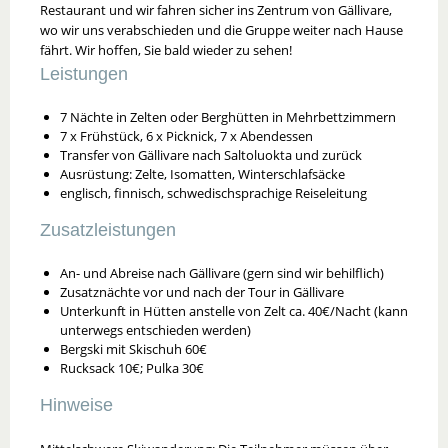
Restaurant und wir fahren sicher ins Zentrum von Gällivare,
wo wir uns verabschieden und die Gruppe weiter nach Hause
fährt. Wir hoffen, Sie bald wieder zu sehen!
Leistungen
7 Nächte in Zelten oder Berghütten in Mehrbettzimmern
7 x Frühstück, 6 x Picknick, 7 x Abendessen
Transfer von Gällivare nach Saltoluokta und zurück
Ausrüstung: Zelte, Isomatten, Winterschlafsäcke
englisch, finnisch, schwedischsprachige Reiseleitung
Zusatzleistungen
An- und Abreise nach Gällivare (gern sind wir behilflich)
Zusatznächte vor und nach der Tour in Gällivare
Unterkunft in Hütten anstelle von Zelt ca. 40€/Nacht (kann
unterwegs entschieden werden)
Bergski mit Skischuh 60€
Rucksack 10€; Pulka 30€
Hinweise