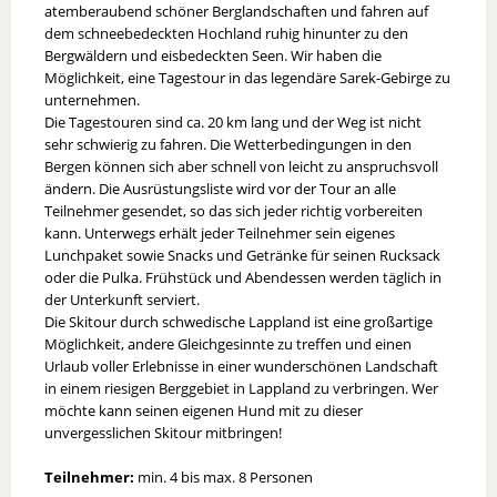
atemberaubend schöner Berglandschaften und fahren auf
dem schneebedeckten Hochland ruhig hinunter zu den
Bergwäldern und eisbedeckten Seen. Wir haben die
Möglichkeit, eine Tagestour in das legendäre Sarek-Gebirge zu
unternehmen.
Die Tagestouren sind ca. 20 km lang und der Weg ist nicht
sehr schwierig zu fahren. Die Wetterbedingungen in den
Bergen können sich aber schnell von leicht zu anspruchsvoll
ändern. Die Ausrüstungsliste wird vor der Tour an alle
Teilnehmer gesendet, so das sich jeder richtig vorbereiten
kann. Unterwegs erhält jeder Teilnehmer sein eigenes
Lunchpaket sowie Snacks und Getränke für seinen Rucksack
oder die Pulka. Frühstück und Abendessen werden täglich in
der Unterkunft serviert.
Die Skitour durch schwedische Lappland ist eine großartige
Möglichkeit, andere Gleichgesinnte zu treffen und einen
Urlaub voller Erlebnisse in einer wunderschönen Landschaft
in einem riesigen Berggebiet in Lappland zu verbringen. Wer
möchte kann seinen eigenen Hund mit zu dieser
unvergesslichen Skitour mitbringen!
Teilnehmer:
min. 4 bis max. 8 Personen