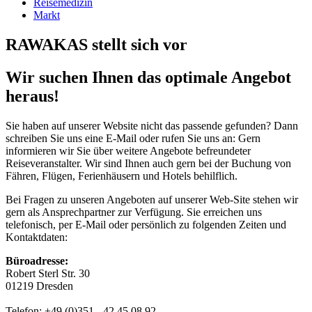
Reisemedizin
Markt
RAWAKAS stellt sich vor
Wir suchen Ihnen das optimale Angebot
heraus!
Sie haben auf unserer Website nicht das passende gefunden? Dann
schreiben Sie uns eine E-Mail oder rufen Sie uns an: Gern
informieren wir Sie über weitere Angebote befreundeter
Reiseveranstalter. Wir sind Ihnen auch gern bei der Buchung von
Fähren, Flügen, Ferienhäusern und Hotels behilflich.
Bei Fragen zu unseren Angeboten auf unserer Web-Site stehen wir
gern als Ansprechpartner zur Verfügung. Sie erreichen uns
telefonisch, per E-Mail oder persönlich zu folgenden Zeiten und
Kontaktdaten:
Büroadresse:
Robert Sterl Str. 30
01219 Dresden
Telefon: +49 (0)351 - 42 45 08 92